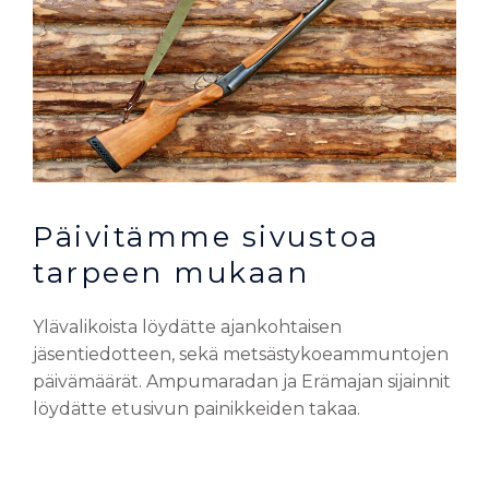
Päivitämme sivustoa
tarpeen mukaan
Ylävalikoista löydätte ajankohtaisen
jäsentiedotteen, sekä metsästykoeammuntojen
päivämäärät. Ampumaradan ja Erämajan sijainnit
löydätte etusivun painikkeiden takaa.